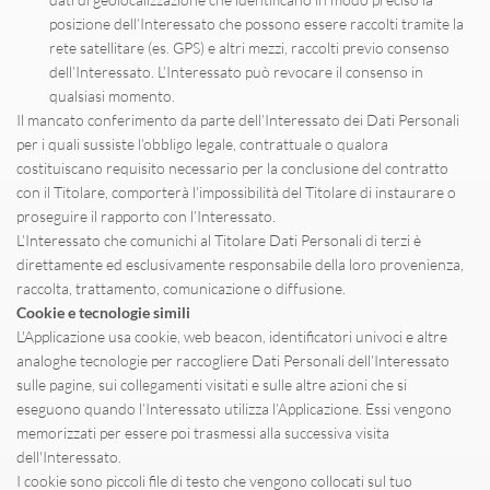
posizione dell’Interessato che possono essere raccolti tramite la 
rete satellitare (es. GPS) e altri mezzi, raccolti previo consenso 
dell’Interessato. L’Interessato può revocare il consenso in 
qualsiasi momento.
Il mancato conferimento da parte dell’Interessato dei Dati Personali 
per i quali sussiste l’obbligo legale, contrattuale o qualora 
costituiscano requisito necessario per la conclusione del contratto 
con il Titolare, comporterà l’impossibilità del Titolare di instaurare o 
proseguire il rapporto con l’Interessato.
L’Interessato che comunichi al Titolare Dati Personali di terzi è 
direttamente ed esclusivamente responsabile della loro provenienza, 
raccolta, trattamento, comunicazione o diffusione.
Cookie e tecnologie simili
L'Applicazione usa cookie, web beacon, identificatori univoci e altre 
analoghe tecnologie per raccogliere Dati Personali dell’Interessato 
sulle pagine, sui collegamenti visitati e sulle altre azioni che si 
eseguono quando l’Interessato utilizza l’Applicazione. Essi vengono 
memorizzati per essere poi trasmessi alla successiva visita 
dell'Interessato.
I cookie sono piccoli file di testo che vengono collocati sul tuo 