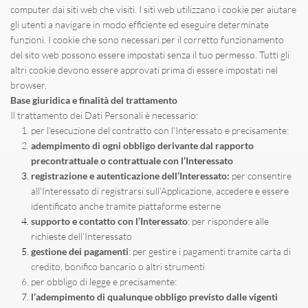
computer dai siti web che visiti. I siti web utilizzano i cookie per aiutare 
gli utenti a navigare in modo efficiente ed eseguire determinate 
funzioni. I cookie che sono necessari per il corretto funzionamento 
del sito web possono essere impostati senza il tuo permesso. Tutti gli 
altri cookie devono essere approvati prima di essere impostati nel 
browser.
Base giuridica e finalità del trattamento
Il trattamento dei Dati Personali è necessario:
per l'esecuzione del contratto con l’Interessato e precisamente:
adempimento di ogni obbligo derivante dal rapporto 
precontrattuale o contrattuale con l’Interessato
registrazione e autenticazione dell’Interessato:
 per consentire 
all’Interessato di registrarsi sull’Applicazione, accedere e essere 
identificato anche tramite piattaforme esterne
supporto e contatto con l’Interessato
: per rispondere alle 
richieste dell’Interessato
gestione dei pagamenti
: per gestire i pagamenti tramite carta di 
credito, bonifico bancario o altri strumenti
per obbligo di legge e precisamente:
l’adempimento di qualunque obbligo previsto dalle vigenti 