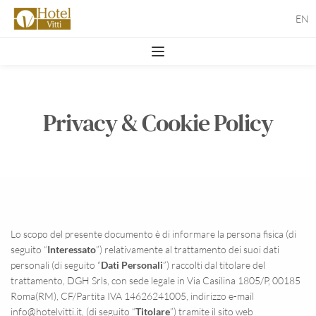
EN
Privacy & Cookie Policy
Lo scopo del presente documento è di informare la persona fisica (di 
seguito “
Interessato
”) relativamente al trattamento dei suoi dati 
personali (di seguito “
Dati Personali
”) raccolti dal titolare del 
trattamento, DGH Srls, con sede legale in Via Casilina 1805/P, 00185 
Roma(RM), CF/Partita IVA 14626241005, indirizzo e-mail 
info@hotelvitti.it, (di seguito “
Titolare
”) tramite il sito web 