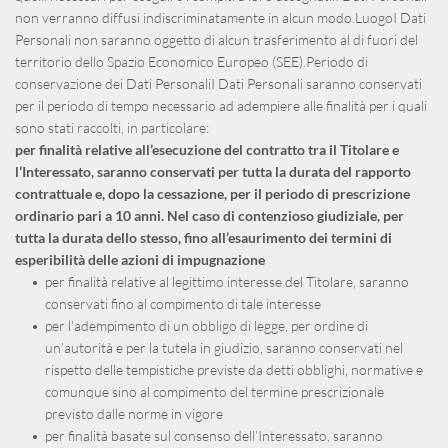
non verranno diffusi indiscriminatamente in alcun modo.LuogoI Dati 
Personali non saranno oggetto di alcun trasferimento al di fuori del 
territorio dello Spazio Economico Europeo (SEE).Periodo di 
conservazione dei Dati PersonaliI Dati Personali saranno conservati 
per il periodo di tempo necessario ad adempiere alle finalità per i quali 
sono stati raccolti, in particolare:
per finalità relative all’esecuzione del contratto tra il Titolare e 
l’Interessato, saranno conservati per tutta la durata del rapporto 
contrattuale e, dopo la cessazione, per il periodo di prescrizione 
ordinario pari a 10 anni. Nel caso di contenzioso giudiziale, per 
tutta la durata dello stesso, fino all’esaurimento dei termini di 
esperibilità delle azioni di impugnazione
per finalità relative al legittimo interesse del Titolare, saranno 
conservati fino al compimento di tale interesse
per l’adempimento di un obbligo di legge, per ordine di 
un’autorità e per la tutela in giudizio, saranno conservati nel 
rispetto delle tempistiche previste da detti obblighi, normative e 
comunque sino al compimento del termine prescrizionale 
previsto dalle norme in vigore
per finalità basate sul consenso dell’Interessato, saranno 