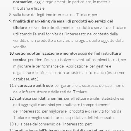
normative
, leggi e regolamenti, in particolare, in materia 
tributaria e fiscale
sulla base del legittimo interesse del Titolare, per:
finalità di marketing via email di prodotti e/o servizi del 
titolare
 per vendere direttamente i prodotti o servizi del Titolare 
utilizzando l’e-mail fornita dall’Interessato nel contesto della 
vendita di un prodotto o servizio analogo a quello oggetto della 
vendita
gestione, ottimizzazione e monitoraggio dell’infrastruttura 
tecnica
: per identificare e risolvere eventuali problemi tecnici, per 
migliorare le performance dell’Applicazione, per gestire e 
organizzare le informazioni in un sistema informatico (es. server, 
database, etc.)
sicurezza e antifrode
: per garantire la sicurezza del patrimonio, 
delle infrastrutture e delle reti del Titolare
statistica con dati anonimi
: per effettuare analisi statistiche su 
dati aggregati e anonimi per analizzare i comportamenti 
dell’Interessato, per migliorare i prodotti e/o i servizi forniti dal 
Titolare e meglio soddisfare le aspettative dell’Interessato
sulla base del consenso dell’Interessato, per:
profilazione dell’Interessato per fini di marketing
: per fornire 