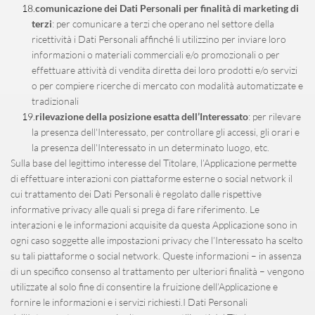
comunicazione dei Dati Personali per finalità di marketing di 
terzi
: per comunicare a terzi che operano nel settore della 
ricettività i Dati Personali affinché li utilizzino per inviare loro 
informazioni o materiali commerciali e/o promozionali o per 
effettuare attività di vendita diretta dei loro prodotti e/o servizi 
o per compiere ricerche di mercato con modalità automatizzate e 
tradizionali
rilevazione della posizione esatta dell’Interessato
: per rilevare 
la presenza dell'Interessato, per controllare gli accessi, gli orari e 
la presenza dell'Interessato in un determinato luogo, etc.
Sulla base del legittimo interesse del Titolare, l’Applicazione permette 
di effettuare interazioni con piattaforme esterne o social network il 
cui trattamento dei Dati Personali è regolato dalle rispettive 
informative privacy alle quali si prega di fare riferimento. Le 
interazioni e le informazioni acquisite da questa Applicazione sono in 
ogni caso soggette alle impostazioni privacy che l’Interessato ha scelto 
su tali piattaforme o social network. Queste informazioni – in assenza 
di un specifico consenso al trattamento per ulteriori finalità – vengono 
utilizzate al solo fine di consentire la fruizione dell’Applicazione e 
fornire le informazioni e i servizi richiesti.I Dati Personali 