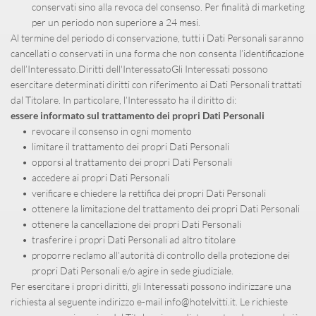
conservati sino alla revoca del consenso. Per finalità di marketing 
per un periodo non superiore a 24 mesi.
Al termine del periodo di conservazione, tutti i Dati Personali saranno 
cancellati o conservati in una forma che non consenta l’identificazione 
dell’Interessato.Diritti dell'InteressatoGli Interessati possono 
esercitare determinati diritti con riferimento ai Dati Personali trattati 
dal Titolare. In particolare, l’Interessato ha il diritto di:
essere informato sul trattamento dei propri Dati Personali
revocare il consenso in ogni momento
limitare il trattamento dei propri Dati Personali
opporsi al trattamento dei propri Dati Personali
accedere ai propri Dati Personali
verificare e chiedere la rettifica dei propri Dati Personali
ottenere la limitazione del trattamento dei propri Dati Personali
ottenere la cancellazione dei propri Dati Personali
trasferire i propri Dati Personali ad altro titolare
proporre reclamo all’autorità di controllo della protezione dei 
propri Dati Personali e/o agire in sede giudiziale.
Per esercitare i propri diritti, gli Interessati possono indirizzare una 
richiesta al seguente indirizzo e-mail info@hotelvitti.it. Le richieste 