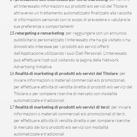
all’Interessato informazioni sui prodotti e/o servizi del Titolare 
attraverso un trattamento automatizzato finalizzato alla raccolta 
di informazioni personali con lo scopo di prevedere o valutare le 
sue preferenze o comportamenti
retargeting e remarketing
: per raggiungere con un annuncio 
pubblicitario personalizzato l’Interessato che ha già visitato o ha 
dimostrato interesse per i prodotti e/o servizi offerti 
dall'Applicazione utilizzando i suoi Dati Personali. L'Interessato 
può effettuare l’opt-out visitando la pagina della Network 
Advertising Initiative
finalità di marketing di prodotti e/o servizi del Titolare
: per 
inviare informazioni o materiali commerciali e/o promozionali, 
per effettuare attività di vendita diretta di prodotti e/o servizi del 
Titolare o per compiere ricerche di mercato con modalità 
automatizzate e tradizionali
finalità di marketing di prodotti e/o servizi di terzi
: per inviare 
informazioni o materiali commerciali e/o promozionali di terzi, 
per effettuare attività di vendita diretta o per compiere ricerche 
di mercato dei loro prodotti e/o servizi con modalità 
automatizzate e tradizionali